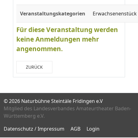
Veranstaltungskategorien
Erwachsenenstück
Für diese Veranstaltung werden
keine Anmeldungen mehr
angenommen.
ZURÜCK
© 2026 Naturbühne Steintäle Fridingen e.V
Mitglied des Landesverbandes Amateurtheater Baden-
Württemberg e.V.
Datenschutz / Impressum
AGB
Login