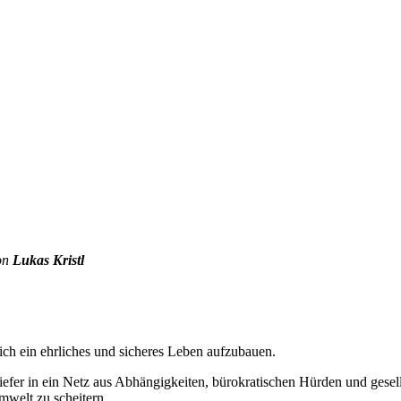
von
Lukas Kristl
sich ein ehrliches und sicheres Leben aufzubauen.
iefer in ein Netz aus Abhängigkeiten, bürokratischen Hürden und gese
mwelt zu scheitern.