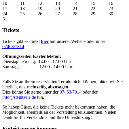
10
11
12
13
14
15
16
17
18
19
20
21
22
23
24
25
26
27
28
29
30
31
Tickets
Tickets gibt es direkt
hier
auf unserer Website oder unter
07463/7814
Öffnungszeiten Kartentelefon:
Dienstag - Freitag: 14:00 - 17:00 Uhr
Samstag: 12:00 - 14:00 Uhr
Falls Sie an Ihrem reservierten Termin nicht können, bitten wir Sie
herzlich, uns
rechtzeitig
abzusagen.
Dies könne Sie gerne unter der
07463/7814
oder der
info@steintaele.de
tun
.
So haben Gäste, die keine Tickets mehr bekommen haben, die
Möglichkeit, ebenfalls an der Vorstellung teilzunehmen.
Vielen
Dank für Ihr Verständnis und Ihre Unterstützung!
Eintrittspreise Sommer