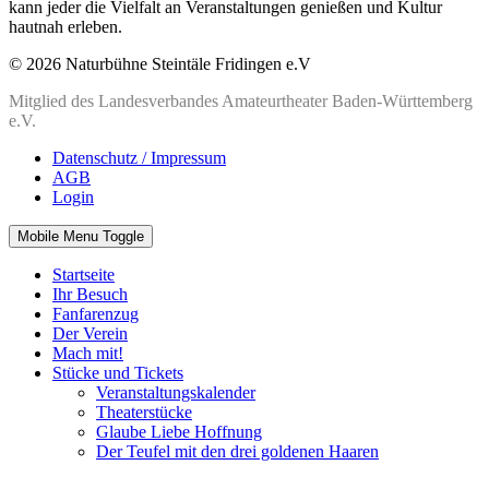
kann jeder die Vielfalt an Veranstaltungen genießen und Kultur
hautnah erleben.
© 2026 Naturbühne Steintäle Fridingen e.V
Mitglied des Landesverbandes Amateurtheater Baden-Württemberg
e.V.
Datenschutz / Impressum
AGB
Login
Mobile Menu Toggle
Startseite
Ihr Besuch
Fanfarenzug
Der Verein
Mach mit!
Stücke und Tickets
Veranstaltungskalender
Theaterstücke
Glaube Liebe Hoffnung
Der Teufel mit den drei goldenen Haaren