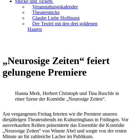
Stücke und Tickets
Veranstaltungskalender
Theaterstücke
Glaube Liebe Hoffnung
Der Teufel mit den drei goldenen
Haaren
„Neurosige Zeiten“ feiert
gelungene Premiere
Hanna Merk, Herbert Christoph und Tina Buschle in
einer Szene der Komödie „Neurosige Zeiten“.
Am vergangenen Freitag feierten wir die Premiere unseres
diesjährigen Theaterabends im Kulturringhaus in Fridingen. Vor
ausverkauften Reihen präsentierte das Ensemble die Komödie
„Neurosige Zeiten“ von Winnie Abel und sorgte von der ersten
Minute an für zahlreiche Lacher im Publikum.